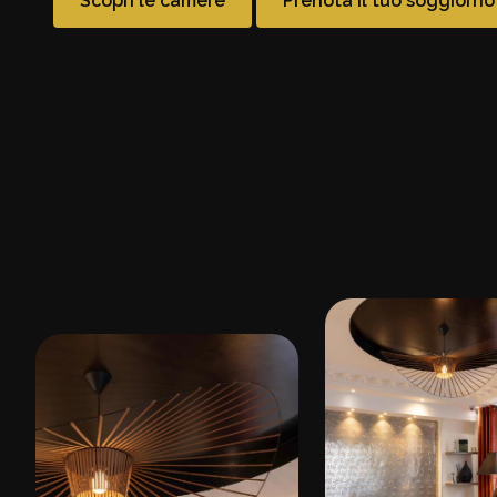
Scopri le camere
Prenota il tuo soggiorno