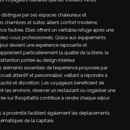
 distingue par ses espaces chaleureux et
 chambres et suites allient confort moderne,
e feutrée. Elles offrent un véritable refuge après une
endez-vous professionnels. Grâce aux équipements
our devient une expérience reposante et
pprécient particulièrement la qualité de la literie, la
attention portée au design intérieur.
es éléments essentiels de l’expérience proposée par
ccueil attentif et personnalisé, veillant à répondre à
cité et discrétion. Les voyageurs bénéficient de
ir les environs, réserver un restaurant ou organiser une
ée sur l’hospitalité contribue à rendre chaque séjour
 à proximité facilitent également les déplacements
lématiques de la capitale.