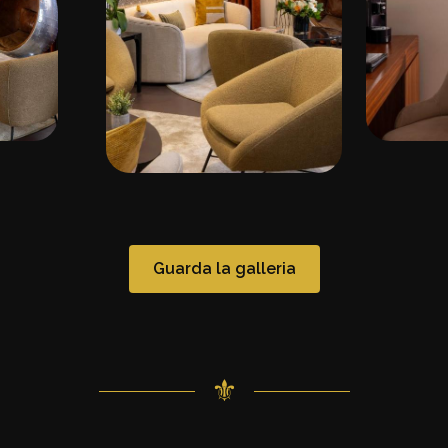
Guarda la galleria
⚜