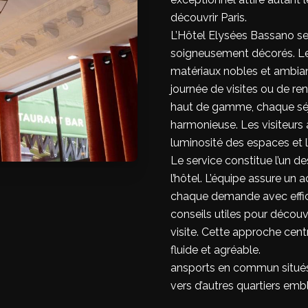
découvrir Paris.
L’Hôtel Elysées Bassano se
soigneusement décorés. Les
matériaux nobles et ambianc
journée de visites ou de r
haut de gamme, chaque séj
harmonieuse. Les visiteurs a
luminosité des espaces et l’
Le service constitue l’un d
l’hôtel. L’équipe assure un a
chaque demande avec effica
conseils utiles pour découvr
visite. Cette approche centr
fluide et agréable.
ansports en commun situés
vers d’autres quartiers emb